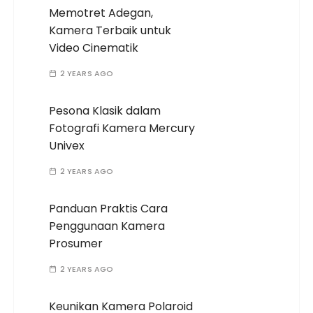
Memotret Adegan,
Kamera Terbaik untuk
Video Cinematik
2 YEARS AGO
Pesona Klasik dalam
Fotografi Kamera Mercury
Univex
2 YEARS AGO
Panduan Praktis Cara
Penggunaan Kamera
Prosumer
2 YEARS AGO
Keunikan Kamera Polaroid