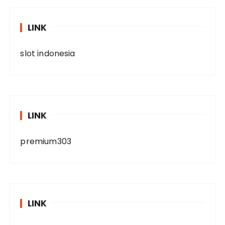
LINK
slot indonesia
LINK
premium303
LINK