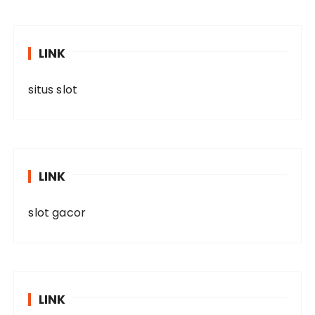
LINK
situs slot
LINK
slot gacor
LINK