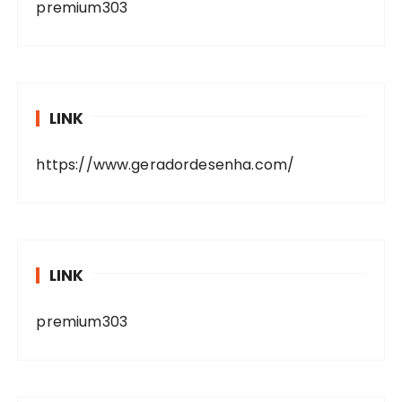
premium303
LINK
https://www.geradordesenha.com/
LINK
premium303