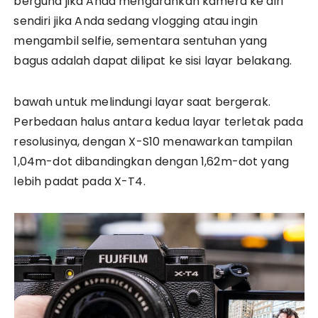
berguna jika Anda mengarahkan kamera ke diri
sendiri jika Anda sedang vlogging atau ingin
mengambil selfie, sementara sentuhan yang
bagus adalah dapat dilipat ke sisi layar belakang.
bawah untuk melindungi layar saat bergerak.
Perbedaan halus antara kedua layar terletak pada
resolusinya, dengan X-S10 menawarkan tampilan
1,04m-dot dibandingkan dengan 1,62m-dot yang
lebih padat pada X-T4.