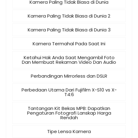
Kamera Paling Tidak Biasa di Dunia
Kamera Paling Tidak Biasa di Dunia 2
Kamera Paling Tidak Biasa di Dunia 3
Kamera Termahal Pada Saat Ini
Ketahui Hak Anda Saat Mengambil Foto
Dan Membuat Rekaman Video Dan Audio
Perbandingan Mirrorless dan DSLR
Perbedaan Utama Dari Fujifilm X-S10 vs X-
T4:6
Tantangan Kit Bekas MPB: Dapatkan
Pengaturan Fotografi Lanskap Harga
Rendah
Tipe Lensa Kamera