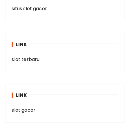
situs slot gacor
LINK
slot terbaru
LINK
slot gacor