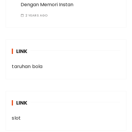
Dengan Memori Instan
2 YEARS AGO
LINK
taruhan bola
LINK
slot