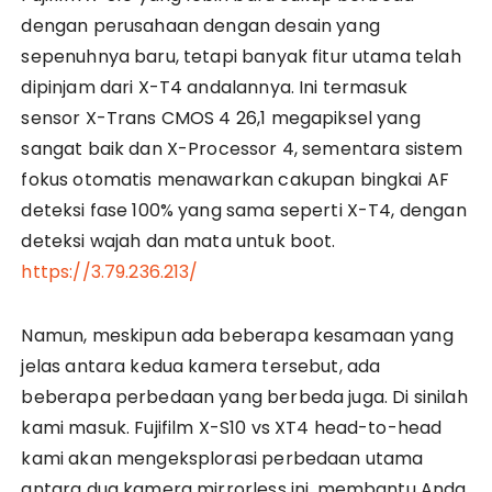
dengan perusahaan dengan desain yang
sepenuhnya baru, tetapi banyak fitur utama telah
dipinjam dari X-T4 andalannya. Ini termasuk
sensor X-Trans CMOS 4 26,1 megapiksel yang
sangat baik dan X-Processor 4, sementara sistem
fokus otomatis menawarkan cakupan bingkai AF
deteksi fase 100% yang sama seperti X-T4, dengan
deteksi wajah dan mata untuk boot.
https://3.79.236.213/
Namun, meskipun ada beberapa kesamaan yang
jelas antara kedua kamera tersebut, ada
beberapa perbedaan yang berbeda juga. Di sinilah
kami masuk. Fujifilm X-S10 vs XT4 head-to-head
kami akan mengeksplorasi perbedaan utama
antara dua kamera mirrorless ini, membantu Anda