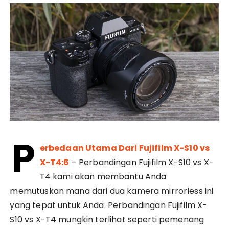
P
erbedaan Utama Dari Fujifilm X-S10 vs
X-T4:6
– Perbandingan Fujifilm X-S10 vs X-
T4 kami akan membantu Anda
memutuskan mana dari dua kamera mirrorless ini
yang tepat untuk Anda. Perbandingan Fujifilm X-
S10 vs X-T4 mungkin terlihat seperti pemenang