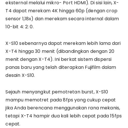
eksternal melalui mikro- Port HDMI). Di sisi lain, X-
T4 dapat merekam 4K hingga 60p (dengan crop
sensor 1,18x) dan merekam secara internal dalam
10-bit 4: 2: 0.
X-S10 sebenarnya dapat merekam lebih lama dari
X-T4 hingga 30 menit (dibandingkan dengan 20
menit dengan X-T4). Ini berkat sistem dispersi
panas baru yang telah diterapkan Fujifilm dalam
desain X-S10.
Sejauh menyangkut pemotretan burst, X-S10
mampu memotret pada 8fps yang cukup cepat
jika Anda berencana menggunakan rana mekanis,
tetapi X-T4 hampir dua kali lebih cepat pada 15fps
cepat.