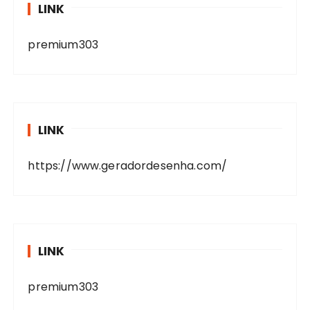
LINK
premium303
LINK
https://www.geradordesenha.com/
LINK
premium303