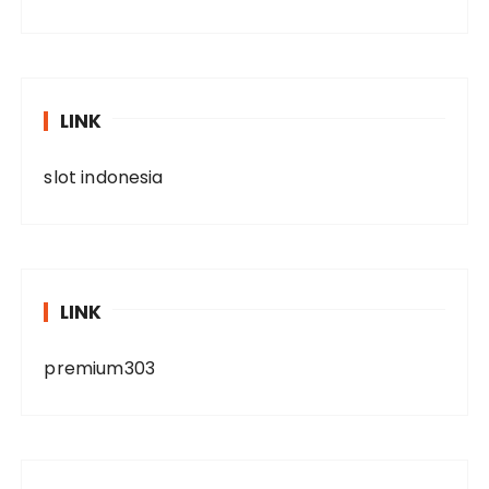
LINK
slot indonesia
LINK
premium303