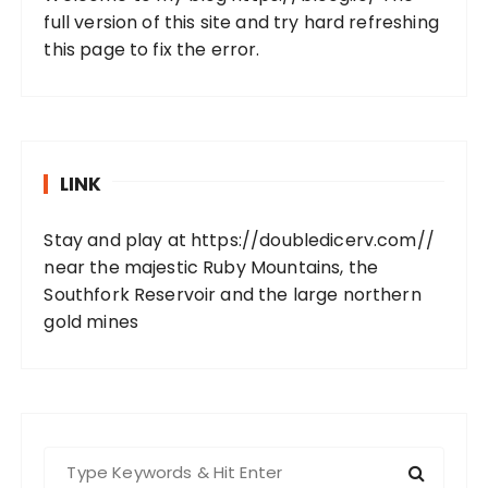
full version of this site and try hard refreshing
this page to fix the error.
LINK
Stay and play at
https://doubledicerv.com//
near the majestic Ruby Mountains, the
Southfork Reservoir and the large northern
gold mines
S
e