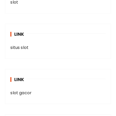
slot
LINK
situs slot
LINK
slot gacor