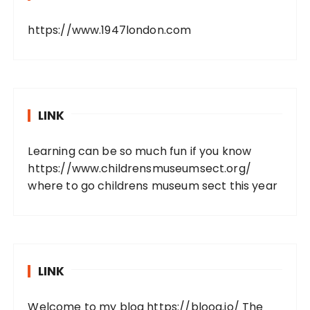
https://www.1947london.com
LINK
Learning can be so much fun if you know
https://www.childrensmuseumsect.org/
where to go childrens museum sect this year
LINK
Welcome to my blog
https://bloog.io/
The