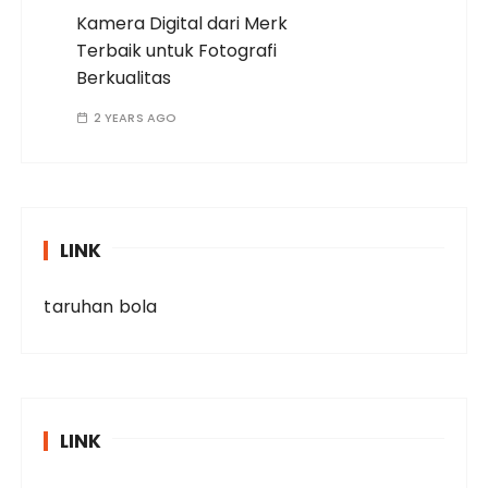
Kamera Digital dari Merk
Terbaik untuk Fotografi
Berkualitas
2 YEARS AGO
LINK
taruhan bola
LINK