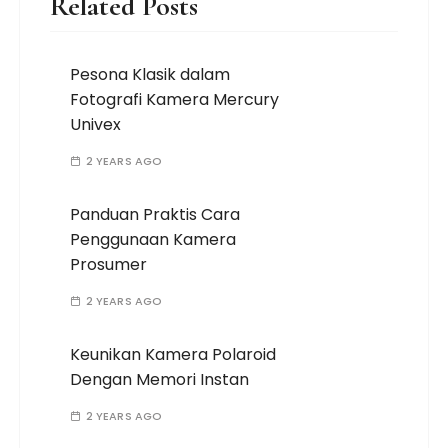
Related Posts
Pesona Klasik dalam
Fotografi Kamera Mercury
Univex
2 YEARS AGO
Panduan Praktis Cara
Penggunaan Kamera
Prosumer
2 YEARS AGO
Keunikan Kamera Polaroid
Dengan Memori Instan
2 YEARS AGO