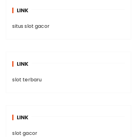
LINK
situs slot gacor
LINK
slot terbaru
LINK
slot gacor