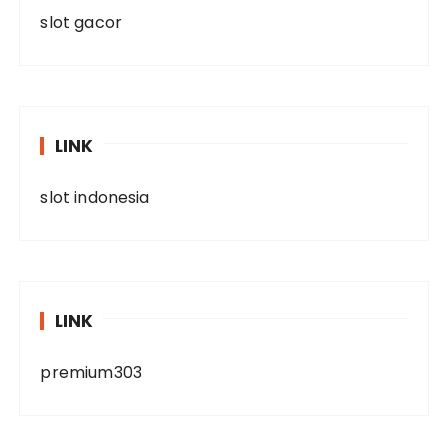
slot gacor
LINK
slot indonesia
LINK
premium303