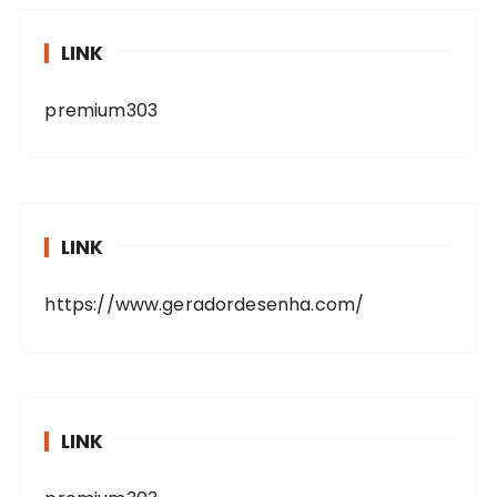
LINK
premium303
LINK
https://www.geradordesenha.com/
LINK