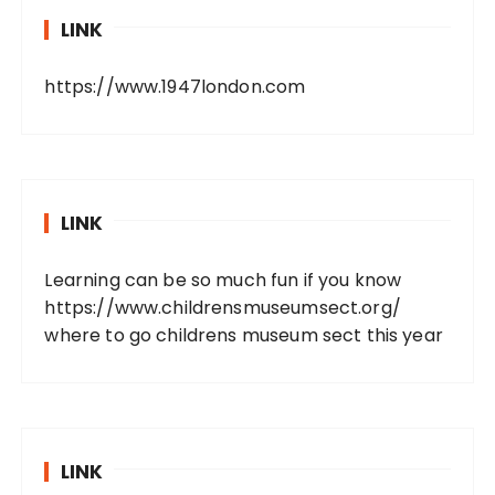
LINK
https://www.1947london.com
LINK
Learning can be so much fun if you know
https://www.childrensmuseumsect.org/
where to go childrens museum sect this year
LINK