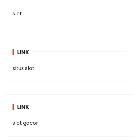
slot
LINK
situs slot
LINK
slot gacor