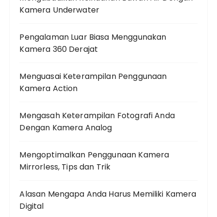
Kamera Underwater
Pengalaman Luar Biasa Menggunakan
Kamera 360 Derajat
Menguasai Keterampilan Penggunaan
Kamera Action
Mengasah Keterampilan Fotografi Anda
Dengan Kamera Analog
Mengoptimalkan Penggunaan Kamera
Mirrorless, Tips dan Trik
Alasan Mengapa Anda Harus Memiliki Kamera
Digital