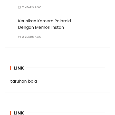
2 YEARS AGO
Keunikan Kamera Polaroid
Dengan Memori Instan
2 YEARS AGO
LINK
taruhan bola
LINK