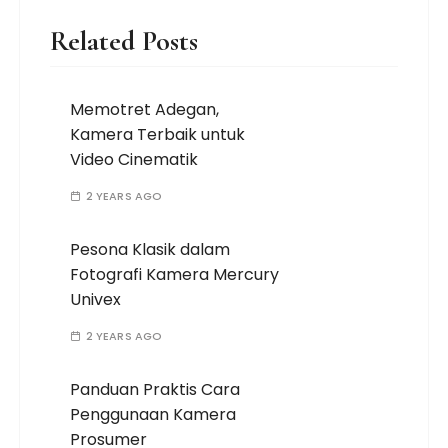
Related Posts
Memotret Adegan,
Kamera Terbaik untuk
Video Cinematik
2 YEARS AGO
Pesona Klasik dalam
Fotografi Kamera Mercury
Univex
2 YEARS AGO
Panduan Praktis Cara
Penggunaan Kamera
Prosumer