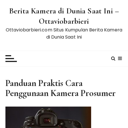
S
Berita Kamera di Dunia Saat Ini –
k
i
Ottaviobarbieri
p
Ottaviobarbieri.com Situs Kumpulan Berita Kamera
t
di Dunia Saat Ini
o
c
o
n
t
e
Panduan Praktis Cara
n
t
Penggunaan Kamera Prosumer