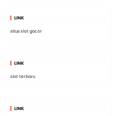
LINK
situs slot gacor
LINK
slot terbaru
LINK