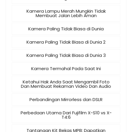
Kamera Lampu Merah Mungkin Tidak
Membuat Jalan Lebih Aman
Kamera Paling Tidak Biasa di Dunia
Kamera Paling Tidak Biasa di Dunia 2
Kamera Paling Tidak Biasa di Dunia 3
Kamera Termahal Pada Saat Ini
Ketahui Hak Anda Saat Mengambil Foto
Dan Membuat Rekaman Video Dan Audio
Perbandingan Mirrorless dan DSLR
Perbedaan Utama Dari Fujifilm X-S10 vs X-
T4:6
Tantangan Kit Bekas MPB: Dapatkan