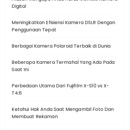
Digital
Meningkatkan Efisiensi Kamera DSLR Dengan
Penggunaan Tepat
Berbagai Kamera Polaroid Terbaik di Dunia
Beberapa Kamera Termahal Yang Ada Pada
Saat Ini
Perbedaan Utama Dari Fujifilm X-S10 vs X-
T4:6
Ketahui Hak Anda Saat Mengambil Foto Dan
Membuat Rekaman