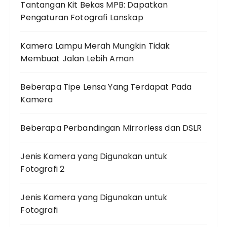
Tantangan Kit Bekas MPB: Dapatkan
Pengaturan Fotografi Lanskap
Kamera Lampu Merah Mungkin Tidak
Membuat Jalan Lebih Aman
Beberapa Tipe Lensa Yang Terdapat Pada
Kamera
Beberapa Perbandingan Mirrorless dan DSLR
Jenis Kamera yang Digunakan untuk
Fotografi 2
Jenis Kamera yang Digunakan untuk
Fotografi