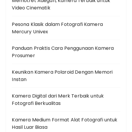
Memotret Adegan, Kamera Terbaik untuk
Video Cinematik
Pesona Klasik dalam Fotografi Kamera
Mercury Univex
Panduan Praktis Cara Penggunaan Kamera
Prosumer
Keunikan Kamera Polaroid Dengan Memori
Instan
Kamera Digital dari Merk Terbaik untuk
Fotografi Berkualitas
Kamera Medium Format Alat Fotografi untuk
Hasil Luar Biasa