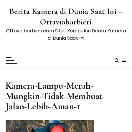
S
Berita Kamera di Dunia Saat Ini –
k
i
Ottaviobarbieri
p
Ottaviobarbieri.com Situs Kumpulan Berita Kamera
t
di Dunia Saat Ini
o
c
o
n
t
e
Kamera-Lampu-Merah-
n
t
Mungkin-Tidak-Membuat-
Jalan-Lebih-Aman-1