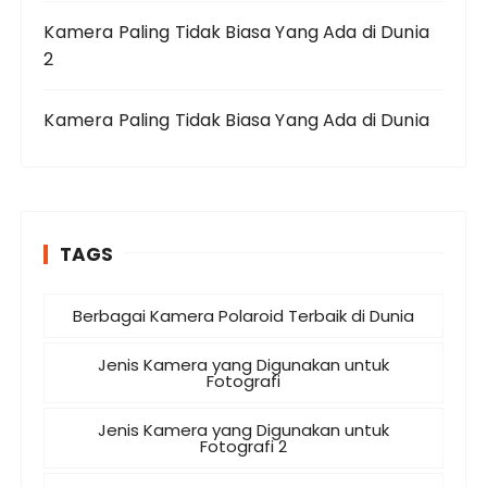
Kamera Paling Tidak Biasa Yang Ada di Dunia
2
Kamera Paling Tidak Biasa Yang Ada di Dunia
TAGS
Berbagai Kamera Polaroid Terbaik di Dunia
Jenis Kamera yang Digunakan untuk
Fotografi
Jenis Kamera yang Digunakan untuk
Fotografi 2