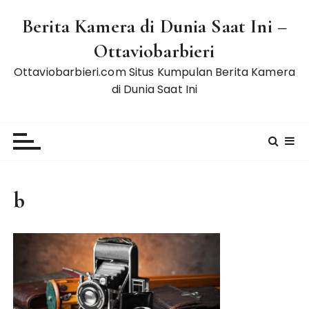
S
Berita Kamera di Dunia Saat Ini –
k
i
Ottaviobarbieri
p
Ottaviobarbieri.com Situs Kumpulan Berita Kamera
t
di Dunia Saat Ini
o
c
o
n
t
e
b
n
t