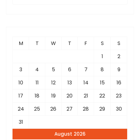
e
a
r
c
h
f
M
T
W
T
F
S
S
o
r
1
2
:
3
4
5
6
7
8
9
10
11
12
13
14
15
16
17
18
19
20
21
22
23
24
25
26
27
28
29
30
31
August 2026