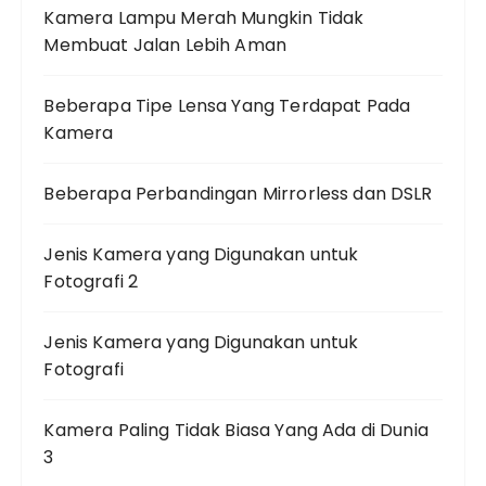
Kamera Lampu Merah Mungkin Tidak
Membuat Jalan Lebih Aman
Beberapa Tipe Lensa Yang Terdapat Pada
Kamera
Beberapa Perbandingan Mirrorless dan DSLR
Jenis Kamera yang Digunakan untuk
Fotografi 2
Jenis Kamera yang Digunakan untuk
Fotografi
Kamera Paling Tidak Biasa Yang Ada di Dunia
3