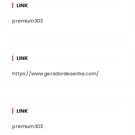
LINK
premium303
LINK
https://www.geradordesenha.com/
LINK
premium303