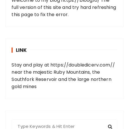
Welcome to my blog
https://bloog.io/
The
full version of this site and try hard refreshing
this page to fix the error.
LINK
Stay and play at
https://doubledicerv.com//
near the majestic Ruby Mountains, the
Southfork Reservoir and the large northern
gold mines
S