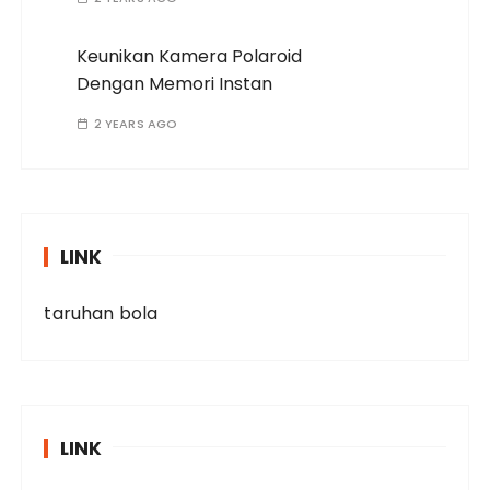
Keunikan Kamera Polaroid
Dengan Memori Instan
2 YEARS AGO
LINK
taruhan bola
LINK