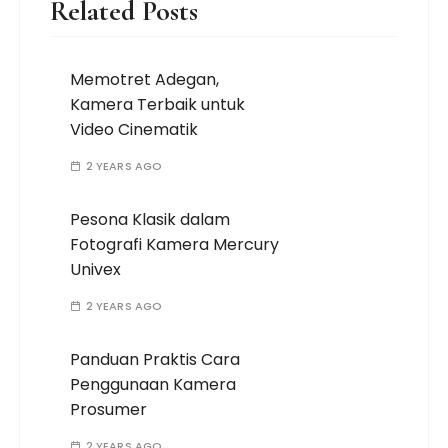
Related Posts
Memotret Adegan,
Kamera Terbaik untuk
Video Cinematik
2 YEARS AGO
Pesona Klasik dalam
Fotografi Kamera Mercury
Univex
2 YEARS AGO
Panduan Praktis Cara
Penggunaan Kamera
Prosumer
2 YEARS AGO