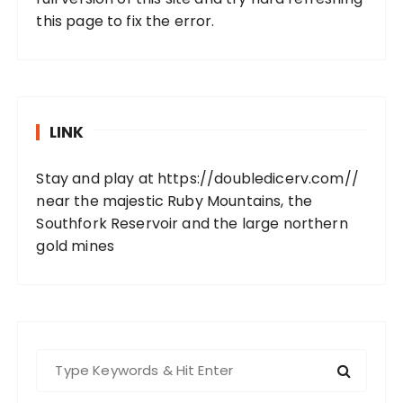
this page to fix the error.
LINK
Stay and play at
https://doubledicerv.com//
near the majestic Ruby Mountains, the
Southfork Reservoir and the large northern
gold mines
S
e