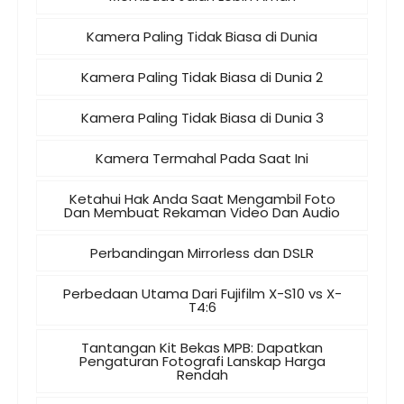
Kamera Paling Tidak Biasa di Dunia
Kamera Paling Tidak Biasa di Dunia 2
Kamera Paling Tidak Biasa di Dunia 3
Kamera Termahal Pada Saat Ini
Ketahui Hak Anda Saat Mengambil Foto
Dan Membuat Rekaman Video Dan Audio
Perbandingan Mirrorless dan DSLR
Perbedaan Utama Dari Fujifilm X-S10 vs X-
T4:6
Tantangan Kit Bekas MPB: Dapatkan
Pengaturan Fotografi Lanskap Harga
Rendah