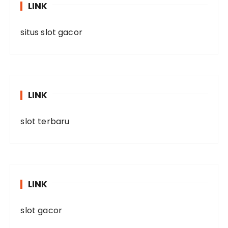
LINK
situs slot gacor
LINK
slot terbaru
LINK
slot gacor