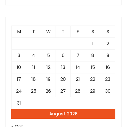
a
r
c
h
f
M
T
W
T
F
S
S
o
r
1
2
:
3
4
5
6
7
8
9
10
11
12
13
14
15
16
17
18
19
20
21
22
23
24
25
26
27
28
29
30
31
August 2026
« Oct