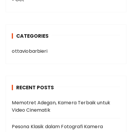
CATEGORIES
ottaviobarbieri
RECENT POSTS
Memotret Adegan, Kamera Terbaik untuk
Video Cinematik
Pesona Klasik dalam Fotografi Kamera