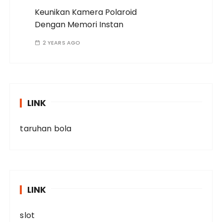
Keunikan Kamera Polaroid
Dengan Memori Instan
2 YEARS AGO
LINK
taruhan bola
LINK
slot