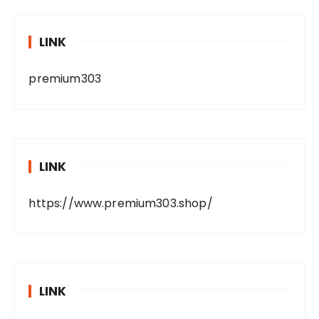
LINK
premium303
LINK
https://www.premium303.shop/
LINK