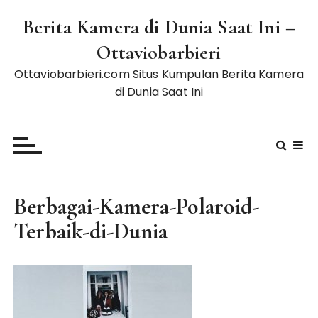
S
Berita Kamera di Dunia Saat Ini –
k
i
Ottaviobarbieri
p
Ottaviobarbieri.com Situs Kumpulan Berita Kamera
t
di Dunia Saat Ini
o
c
o
n
t
e
Berbagai-Kamera-Polaroid-
n
t
Terbaik-di-Dunia