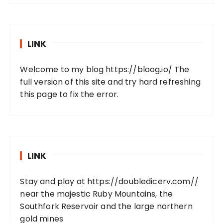
LINK
Welcome to my blog
https://bloog.io/
The
full version of this site and try hard refreshing
this page to fix the error.
LINK
Stay and play at
https://doubledicerv.com//
near the majestic Ruby Mountains, the
Southfork Reservoir and the large northern
gold mines