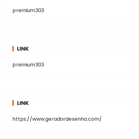
premium303
LINK
premium303
LINK
https://www.geradordesenha.com/