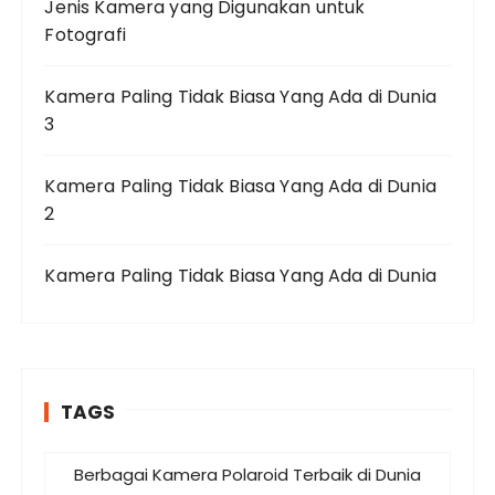
Jenis Kamera yang Digunakan untuk
Fotografi
Kamera Paling Tidak Biasa Yang Ada di Dunia
3
Kamera Paling Tidak Biasa Yang Ada di Dunia
2
Kamera Paling Tidak Biasa Yang Ada di Dunia
TAGS
Berbagai Kamera Polaroid Terbaik di Dunia