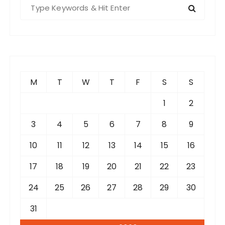
S
e
a
r
c
h
f
M
T
W
T
F
S
S
o
r
1
2
:
3
4
5
6
7
8
9
10
11
12
13
14
15
16
17
18
19
20
21
22
23
24
25
26
27
28
29
30
31