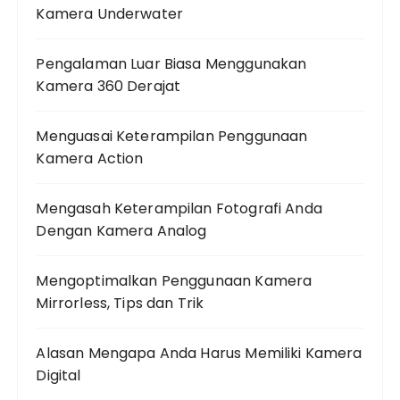
Kamera Underwater
Pengalaman Luar Biasa Menggunakan
Kamera 360 Derajat
Menguasai Keterampilan Penggunaan
Kamera Action
Mengasah Keterampilan Fotografi Anda
Dengan Kamera Analog
Mengoptimalkan Penggunaan Kamera
Mirrorless, Tips dan Trik
Alasan Mengapa Anda Harus Memiliki Kamera
Digital