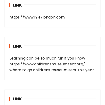
LINK
https://www.1947london.com
LINK
Learning can be so much fun if you know
https://www.childrensmuseumsect.org/
where to go childrens museum sect this year
LINK