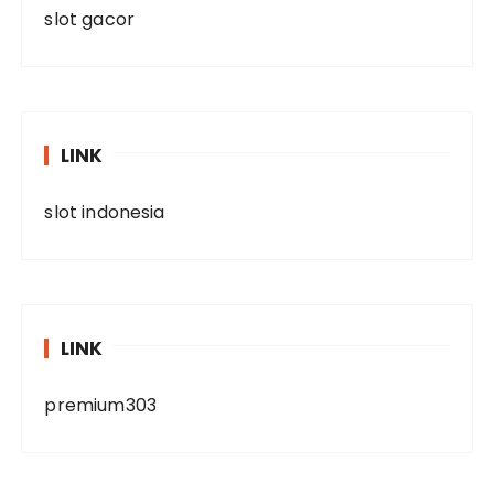
slot gacor
LINK
slot indonesia
LINK
premium303