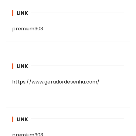
LINK
premium303
LINK
https://www.geradordesenha.com/
LINK
premium303